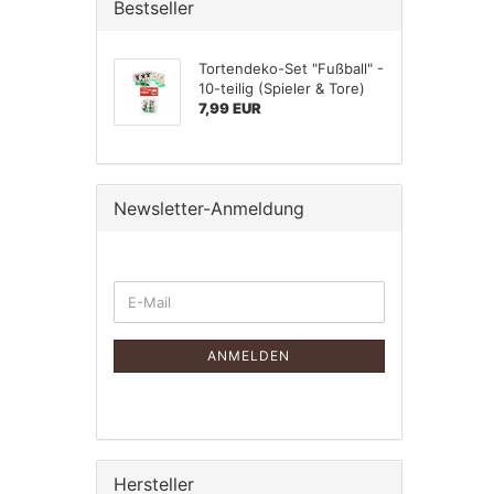
Bestseller
Tortendeko-Set "Fußball" -
10-teilig (Spieler & Tore)
7,99 EUR
Newsletter-Anmeldung
WEITER
E-
ZUR
Mail
NEWSLETTER-
ANMELDUNG
ANMELDEN
Hersteller