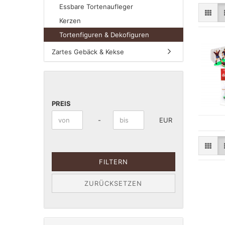
Essbare Tortenaufleger
Kerzen
Tortenfiguren & Dekofiguren
Zartes Gebäck & Kekse
PREIS
PREIS
Preis bis
-
EUR
FILTERN
ZURÜCKSETZEN