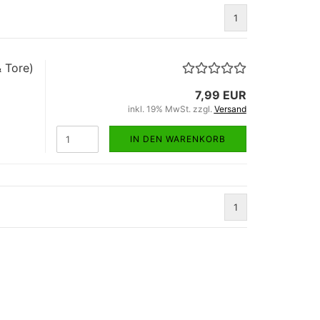
1
& Tore)
7,99 EUR
inkl. 19% MwSt. zzgl.
Versand
IN DEN WARENKORB
1