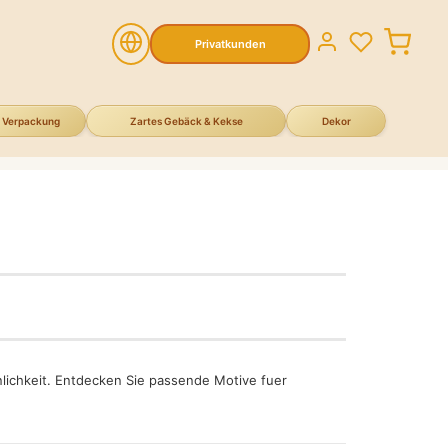
Privatkunden
Verpackung
Zartes Gebäck & Kekse
Dekor
ichkeit. Entdecken Sie passende Motive fuer