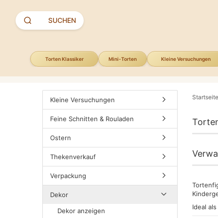
Suchen
Über uns
SUCHEN
Torten Klassiker
Mini-Torten
Kleine Versuchungen
Startseit
Kleine Versuchungen
Feine Schnitten & Rouladen
Torte
Ostern
Verwan
Thekenverkauf
Verpackung
Tortenfi
Kinderge
Dekor
Ideal al
Dekor anzeigen