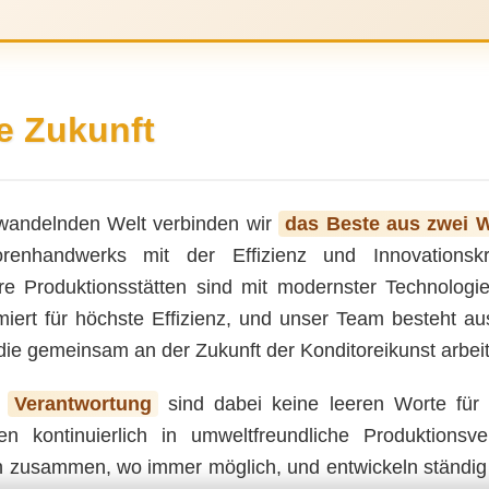
e Zukunft
g wandelnden Welt verbinden wir
das Beste aus zwei 
itorenhandwerks mit der Effizienz und Innovations
 Produktionsstätten sind mit modernster Technologie
miert für höchste Effizienz, und unser Team besteht a
die gemeinsam an der Zukunft der Konditoreikunst arbei
d
Verantwortung
sind dabei keine leeren Worte für 
en kontinuierlich in umweltfreundliche Produktionsve
en zusammen, wo immer möglich, und entwickeln ständig