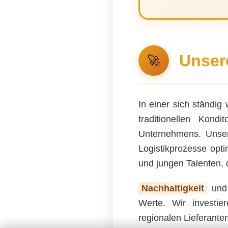
Unser
🚀
In einer sich ständi
traditionellen Kond
Unternehmens. Unsere
Logistikprozesse opti
und jungen Talenten, 
Nachhaltigkeit
un
Werte. Wir investier
regionalen Lieferant