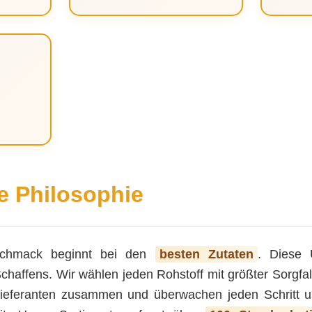
e Philosophie
schmack beginnt bei den
besten Zutaten
. Diese 
affens. Wir wählen jeden Rohstoff mit größter Sorgfalt
ieferanten zusammen und überwachen jeden Schritt u