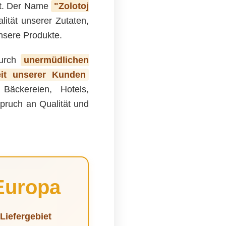
lt. Der Name
"Zolotoj
lität unserer Zutaten,
nsere Produkte.
durch
unermüdlichen
eit unserer Kunden
, Bäckereien, Hotels,
pruch an Qualität und
Europa
Liefergebiet