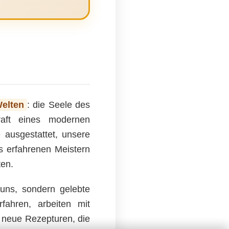
Welten
: die Seele des
kraft eines modernen
 ausgestattet, unsere
us erfahrenen Meistern
ten.
uns, sondern gelebte
rfahren, arbeiten mit
 neue Rezepturen, die