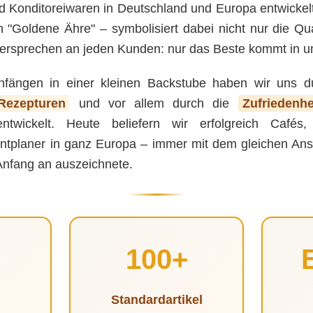
d Konditoreiwaren in Deutschland und Europa entwicke
"Goldene Ähre" – symbolisiert dabei nicht nur die Qua
ersprechen an jeden Kunden: nur das Beste kommt in u
fängen in einer kleinen Backstube haben wir uns 
Rezepturen
und vor allem durch die
Zufriedenh
rentwickelt. Heute beliefern wir erfolgreich Cafés
tplaner in ganz Europa – immer mit dem gleichen Ans
Anfang an auszeichnete.
100+
Standardartikel