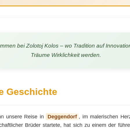
ommen bei Zolotoj Kolos – wo Tradition auf Innovation
Träume Wirklichkeit werden.
e Geschichte
n unsere Reise in
Deggendorf
, im malerischen Her
chaftlicher Brüder startete, hat sich zu einem der füh