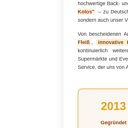
hochwertige Back- un
Kolos"
– zu Deutsch 
sondern auch unser V
Von bescheidenen An
Fleiß
,
innovative 
kontinuierlich weite
Supermärkte und Even
Service, der uns von 
2013
Gegründet