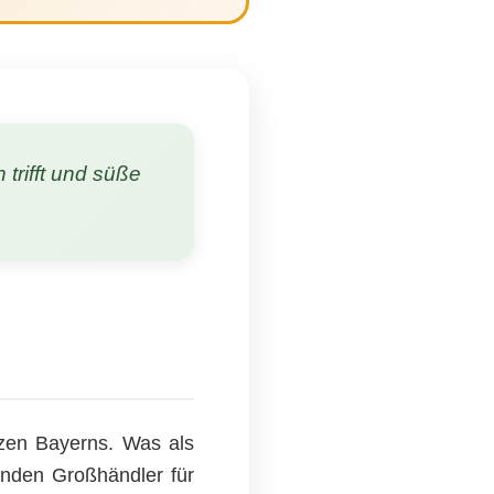
 trifft und süße
zen Bayerns. Was als
renden Großhändler für